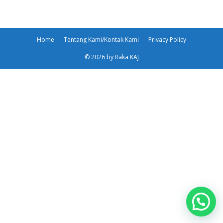
Home
Tentang Kami/Kontak Kami
Privacy Policy
© 2026 by Raka KAJ