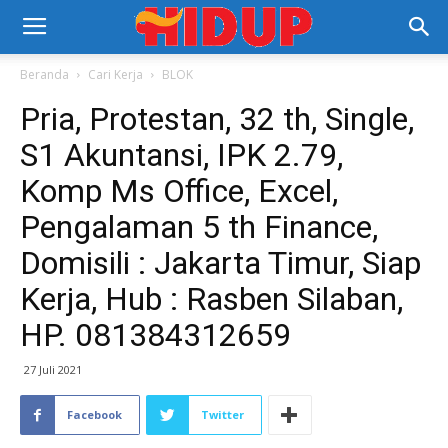
Beranda
Cari Kerja
BLOK
Pria, Protestan, 32 th, Single,
S1 Akuntansi, IPK 2.79,
Komp Ms Office, Excel,
Pengalaman 5 th Finance,
Domisili : Jakarta Timur, Siap
Kerja, Hub : Rasben Silaban,
HP. 081384312659
27 Juli 2021
Facebook
Twitter