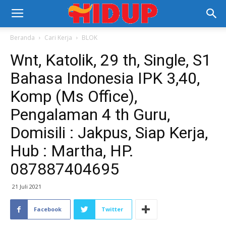
Beranda
Cari Kerja
BLOK
Wnt, Katolik, 29 th, Single, S1
Bahasa Indonesia IPK 3,40,
Komp (Ms Office),
Pengalaman 4 th Guru,
Domisili : Jakpus, Siap Kerja,
Hub : Martha, HP.
087887404695
21 Juli 2021
Facebook
Twitter