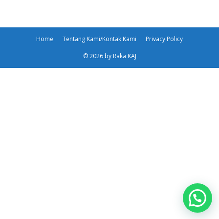
Home
Tentang Kami/Kontak Kami
Privacy Policy
© 2026 by Raka KAJ