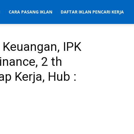
I
CARA PASANG IKLAN
DAFTAR IKLAN PENCARI KERJA
n Keuangan, IPK
inance, 2 th
ap Kerja, Hub :