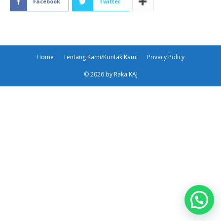
Facebook
Twitter
Home
Tentang Kami/Kontak Kami
Privacy Policy
© 2026 by Raka KAJ