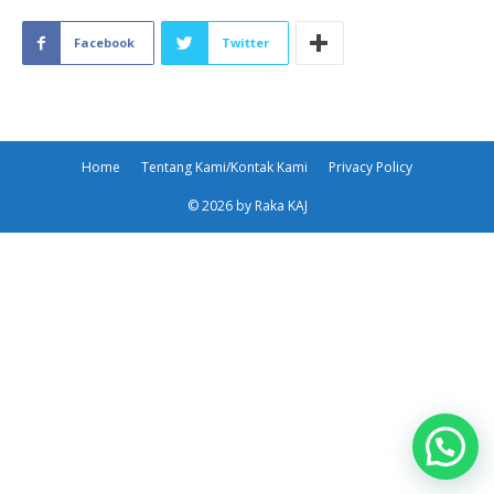
Facebook
Twitter
Home
Tentang Kami/Kontak Kami
Privacy Policy
© 2026 by Raka KAJ