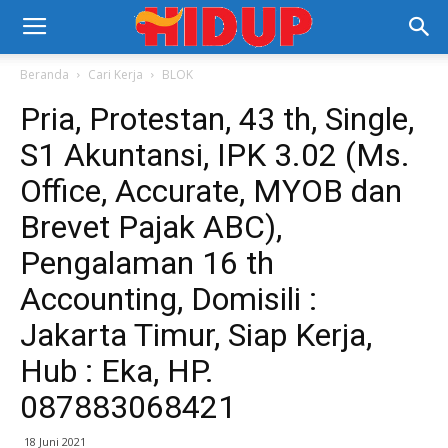
Beranda
Cari Kerja
BLOK
Pria, Protestan, 43 th, Single,
S1 Akuntansi, IPK 3.02 (Ms.
Office, Accurate, MYOB dan
Brevet Pajak ABC),
Pengalaman 16 th
Accounting, Domisili :
Jakarta Timur, Siap Kerja,
Hub : Eka, HP.
087883068421
18 Juni 2021