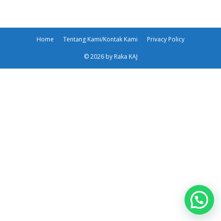
Home
Tentang Kami/Kontak Kami
Privacy Policy
© 2026 by Raka KAJ