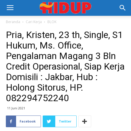
Beranda
Cari Kerja
BLOK
Pria, Kristen, 23 th, Single, S1
Hukum, Ms. Office,
Pengalaman Magang 3 Bln
Credit Operasional, Siap Kerja
Domisili : Jakbar, Hub :
Holong Sitorus, HP.
082294752240
11 Juni 2021
Facebook
Twitter