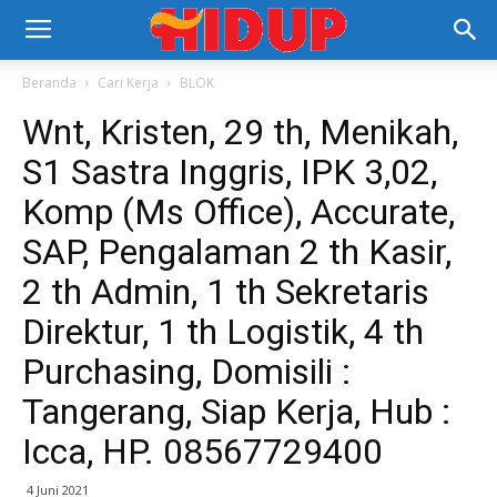
Beranda
Cari Kerja
BLOK
Wnt, Kristen, 29 th, Menikah,
S1 Sastra Inggris, IPK 3,02,
Komp (Ms Office), Accurate,
SAP, Pengalaman 2 th Kasir,
2 th Admin, 1 th Sekretaris
Direktur, 1 th Logistik, 4 th
Purchasing, Domisili :
Tangerang, Siap Kerja, Hub :
Icca, HP. 08567729400
4 Juni 2021