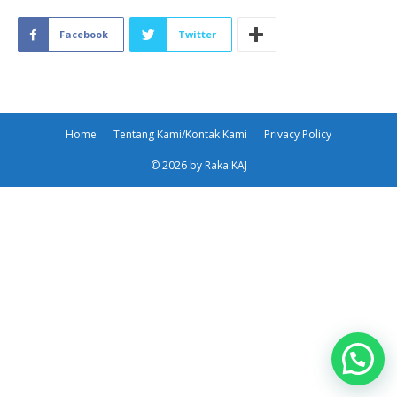
Facebook
Twitter
Home
Tentang Kami/Kontak Kami
Privacy Policy
© 2026 by Raka KAJ