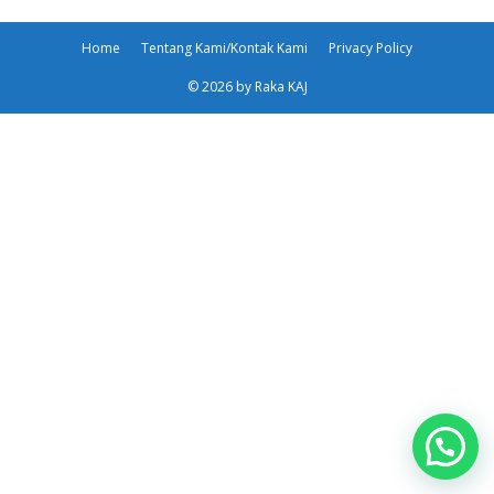
Home
Tentang Kami/Kontak Kami
Privacy Policy
© 2026 by Raka KAJ