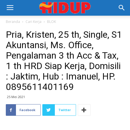
Beranda
Cari Kerja
BLOK
Pria, Kristen, 25 th, Single, S1
Akuntansi, Ms. Office,
Pengalaman 3 th Acc & Tax,
1 th HRD Siap Kerja, Domisili
: Jaktim, Hub : Imanuel, HP.
0895611401169
25 Mei 2021
Facebook
Twitter