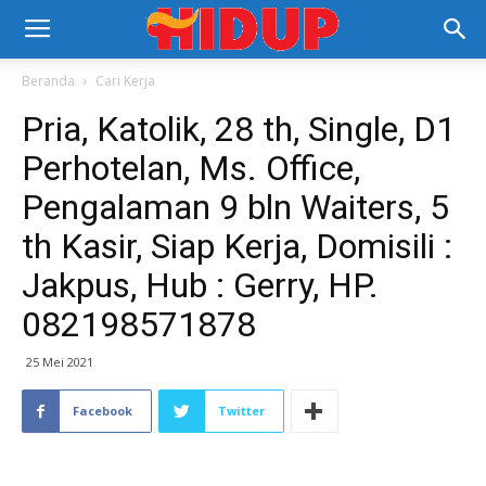
Beranda
Cari Kerja
Pria, Katolik, 28 th, Single, D1
Perhotelan, Ms. Office,
Pengalaman 9 bln Waiters, 5
th Kasir, Siap Kerja, Domisili :
Jakpus, Hub : Gerry, HP.
082198571878
25 Mei 2021
Facebook
Twitter