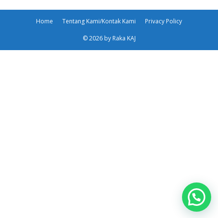
Home
Tentang Kami/Kontak Kami
Privacy Policy
© 2026 by Raka KAJ