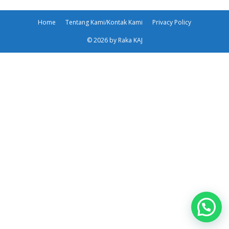
Home
Tentang Kami/Kontak Kami
Privacy Policy
© 2026 by Raka KAJ