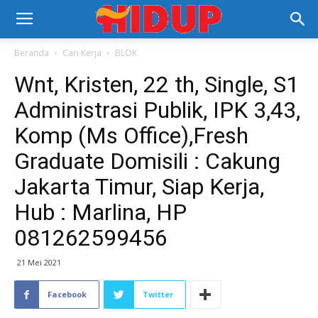
Beranda
Cari Kerja
BLOK
Wnt, Kristen, 22 th, Single, S1
Administrasi Publik, IPK 3,43,
Komp (Ms Office),Fresh
Graduate Domisili : Cakung
Jakarta Timur, Siap Kerja,
Hub : Marlina, HP
081262599456
21 Mei 2021
Facebook
Twitter