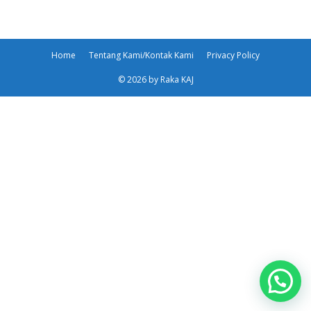
Home
Tentang Kami/Kontak Kami
Privacy Policy
© 2026 by Raka KAJ